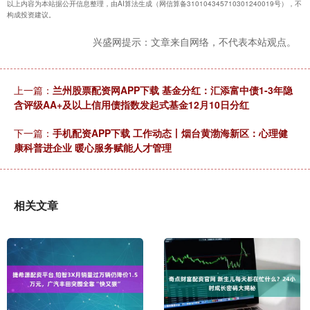
以上内容为本站据公开信息整理，由AI算法生成（网信算备310104345710301240019号），不
构成投资建议。
兴盛网提示：文章来自网络，不代表本站观点。
上一篇：
兰州股票配资网APP下载 基金分红：汇添富中债1-3年隐
含评级AA+及以上信用债指数发起式基金12月10日分红
下一篇：
手机配资APP下载 工作动态丨烟台黄渤海新区：心理健
康科普进企业 暖心服务赋能人才管理
相关文章