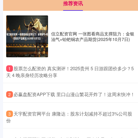
推荐资讯
信立配资官网 一张图看商品支撑阻力：金银
油气+铂钯铜农产品期货(2025年10月7日)
​股票怎么配资的 真实测评！2025贵州 5 日游跟团价多少？5
1
天 4 晚亲身经历攻略分享
​必赢盘配资APP下载 里口山漫山繁花开炸了！这周末快冲！
2
​天宇配资官网平台 康隆达：股东计划减持不超过3%公司股
3
份