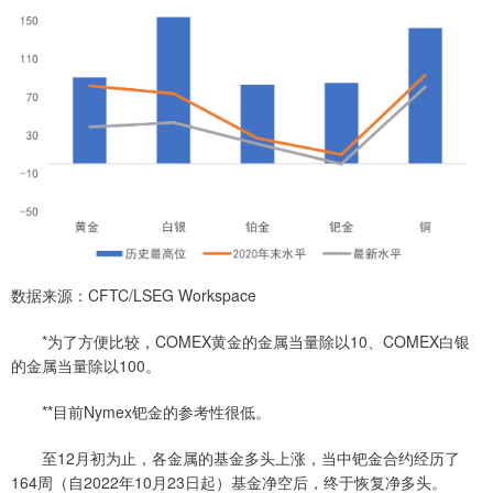
数据来源：CFTC/LSEG Workspace
*为了方便比较，COMEX黄金的金属当量除以10、COMEX白银
的金属当量除以100。
**目前Nymex钯金的参考性很低。
至12月初为止，各金属的基金多头上涨，当中钯金合约经历了
164周（自2022年10月23日起）基金净空后，终于恢复净多头。