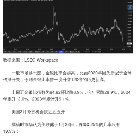
数据来源：LSEG Workspace
一般市场越恐慌，金银比率会越高，比如2020年因为新冠于全球
传播开去，令到金银比率曾一度升穿120倍的历史新高。
上周五金银比指数为64.62环比跌6.9%，今年累跌28.9%，2024
年累升13.0%。2023年累计升9.1%。
美国3月降息机会接近五五开
撰稿时市场认为美联储于1月28日，再降0.25%的几率只有
19.9%：