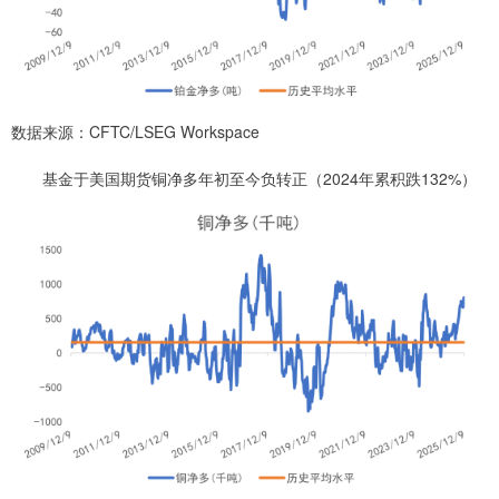
数据来源：CFTC/LSEG Workspace
基金于美国期货铜净多年初至今负转正（2024年累积跌132%）