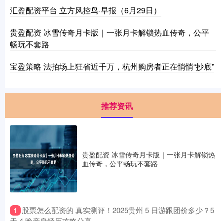
汇盈配资平台 立方风控鸟·早报（6月29日）
贵盈配资 冰雪传奇月卡版｜一张月卡解锁热血传奇，公平
畅玩不套路
宝盈策略 法拍场上狂省近千万，杭州购房者正在悄悄“抄底”
推荐资讯
贵盈配资 冰雪传奇月卡版｜一张月卡解锁热
血传奇，公平畅玩不套路
​股票怎么配资的 真实测评！2025贵州 5 日游跟团价多少？5
1
天 4 晚亲身经历攻略分享