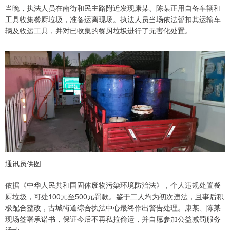
当晚，执法人员在南街和民主路附近发现康某、陈某正用自备车辆和
工具收集餐厨垃圾，准备运离现场。执法人员当场依法暂扣其运输车
辆及收运工具，并对已收集的餐厨垃圾进行了无害化处置。
通讯员供图
依据《中华人民共和国固体废物污染环境防治法》，个人违规处置餐
厨垃圾，可处100元至500元罚款。鉴于二人均为初次违法，且事后积
极配合整改，古城街道综合执法中心最终作出警告处理。康某、陈某
现场签署承诺书，保证今后不再私拉偷运，并自愿参加公益减罚服务