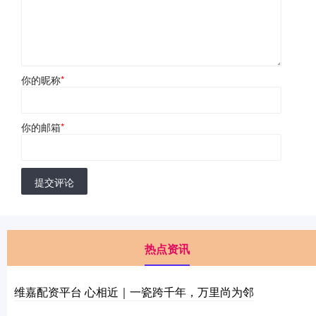
你的昵称
*
你的邮箱
*
提交评论
热点资讯
维嘉配资平台 心相近｜一瓷跨千年，万里尚为邻