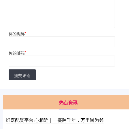
你的昵称
*
你的邮箱
*
提交评论
热点资讯
维嘉配资平台 心相近｜一瓷跨千年，万里尚为邻