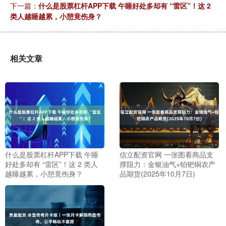
下一篇：
什么是股票杠杆APP下载 午睡好处多却有 “雷区”！这 2
类人越睡越累，小憩竟伤身？
相关文章
什么是股票杠杆APP下载 午睡
信立配资官网 一张图看商品支
好处多却有 “雷区”！这 2 类人
撑阻力：金银油气+铂钯铜农产
越睡越累，小憩竟伤身？
品期货(2025年10月7日)