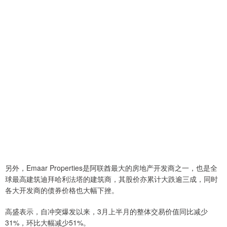
另外，Emaar Properties是阿联酋最大的房地产开发商之一，也是全
球最高建筑迪拜哈利法塔的建筑商，其股价亦累计大跌逾三成，同时
各大开发商的债券价格也大幅下挫。
高盛表示，自冲突爆发以来，3月上半月的整体交易价值同比减少
31%，环比大幅减少51%。