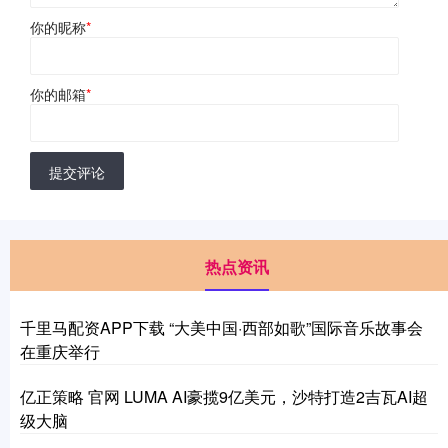
你的昵称
*
你的邮箱
*
提交评论
热点资讯
千里马配资APP下载 “大美中国·西部如歌”国际音乐故事会
在重庆举行
亿正策略 官网 LUMA AI豪揽9亿美元，沙特打造2吉瓦AI超
级大脑