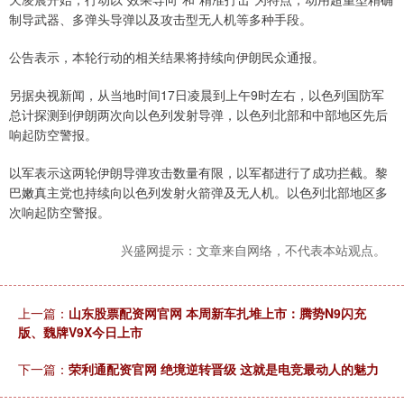
制导武器、多弹头导弹以及攻击型无人机等多种手段。
公告表示，本轮行动的相关结果将持续向伊朗民众通报。
另据央视新闻，从当地时间17日凌晨到上午9时左右，以色列国防军
总计探测到伊朗两次向以色列发射导弹，以色列北部和中部地区先后
响起防空警报。
以军表示这两轮伊朗导弹攻击数量有限，以军都进行了成功拦截。黎
巴嫩真主党也持续向以色列发射火箭弹及无人机。以色列北部地区多
次响起防空警报。
兴盛网提示：文章来自网络，不代表本站观点。
上一篇：
山东股票配资网官网 本周新车扎堆上市：腾势N9闪充
版、魏牌V9X今日上市
下一篇：
荣利通配资官网 绝境逆转晋级 这就是电竞最动人的魅力