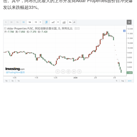
击。其中，阿布扎比最大的上市开发商Aldar Properties股价自冲突爆
发以来跌幅超33%。