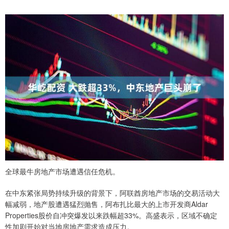
全球最牛房地产市场遭遇信任危机。
在中东紧张局势持续升级的背景下，阿联酋房地产市场的交易活动大
幅减弱，地产股遭遇猛烈抛售，阿布扎比最大的上市开发商Aldar
Properties股价自冲突爆发以来跌幅超33%。高盛表示，区域不确定
性加剧开始对当地房地产需求造成压力。