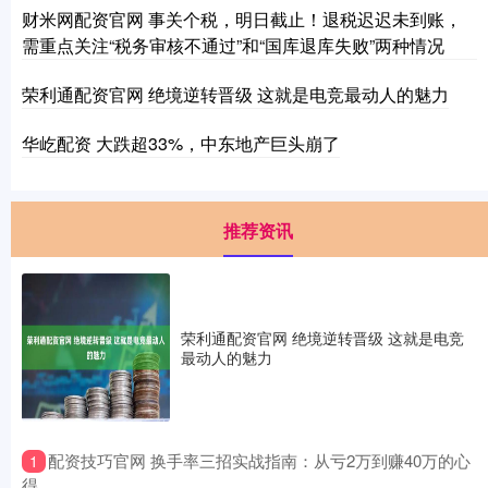
财米网配资官网 事关个税，明日截止！退税迟迟未到账，
需重点关注“税务审核不通过”和“国库退库失败”两种情况
荣利通配资官网 绝境逆转晋级 这就是电竞最动人的魅力
华屹配资 大跌超33%，中东地产巨头崩了
推荐资讯
荣利通配资官网 绝境逆转晋级 这就是电竞
最动人的魅力
​配资技巧官网 换手率三招实战指南：从亏2万到赚40万的心
1
得