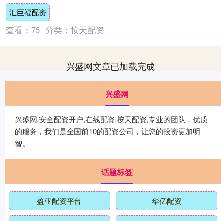
文化产业体系。实施积极的文化经济政策，
汇巨福配资
推动财政、....
查看：
75
分类：
按天配资
兴盛网文章已加载完成
兴盛网
兴盛网,安全配资开户,在线配资,按天配资,专业的团队，优质
的服务，我们是全国前10的配资公司，让您的投资更加明
智。
话题标签
盈亚配资平台
华亿配资