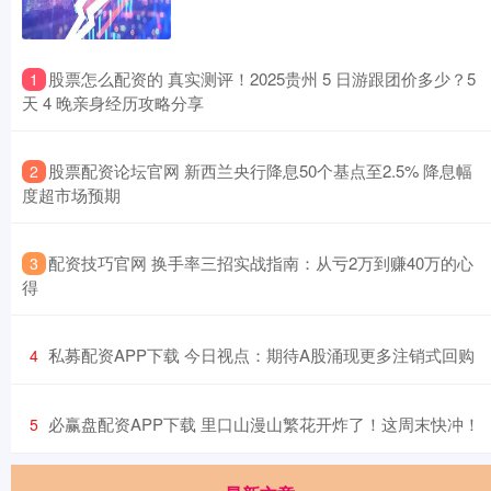
​股票怎么配资的 真实测评！2025贵州 5 日游跟团价多少？5
1
天 4 晚亲身经历攻略分享
​股票配资论坛官网 新西兰央行降息50个基点至2.5% 降息幅
2
度超市场预期
​配资技巧官网 换手率三招实战指南：从亏2万到赚40万的心
3
得
​私募配资APP下载 今日视点：期待A股涌现更多注销式回购
4
​必赢盘配资APP下载 里口山漫山繁花开炸了！这周末快冲！
5